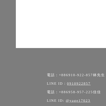
電話：+886
910-922-857
林先生
LINE ID：
0910922857
電話：+886
958-957-225
佳佳
LINE ID:
@yage17023