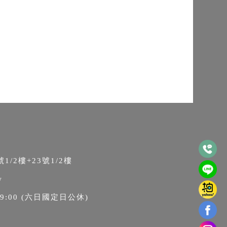
/2樓+23號1/2樓
w
9:00
(六日國定日公休)