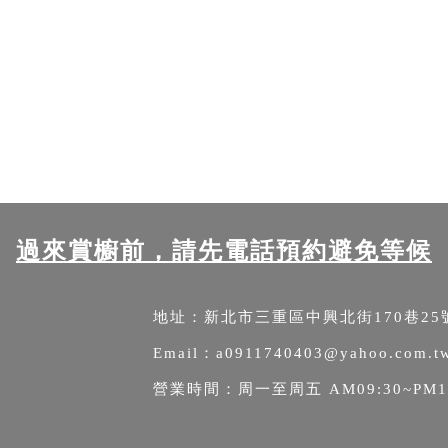
過來賞櫥前，請先電話預約避免等候
地址：
新北市三重區中興北街170巷25號1
Email：
a0911740403@yahoo.com.t
營業時間：周一至周五 AM09:30~PM1