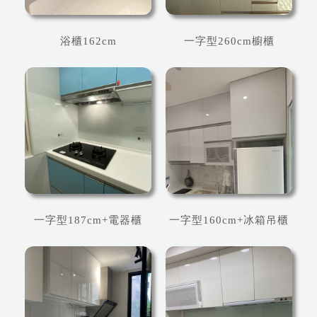
浴櫃162cm
一字型260cm櫥櫃
一字型187cm+電器櫃
一字型160cm+冰箱吊櫃