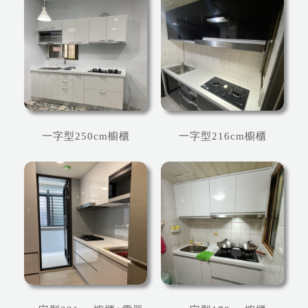
一字型250cm櫥櫃
一字型216cm櫥櫃