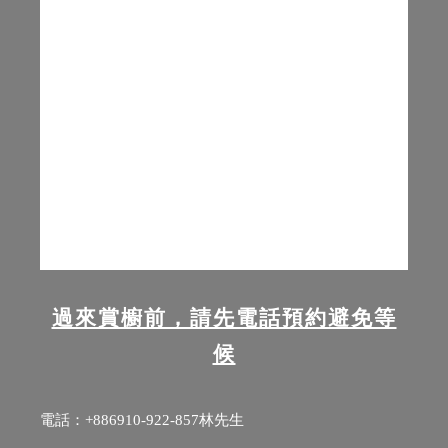
過來賞櫥前，請先電話預約避免等
候
電話：+886
910-922-857
林先生