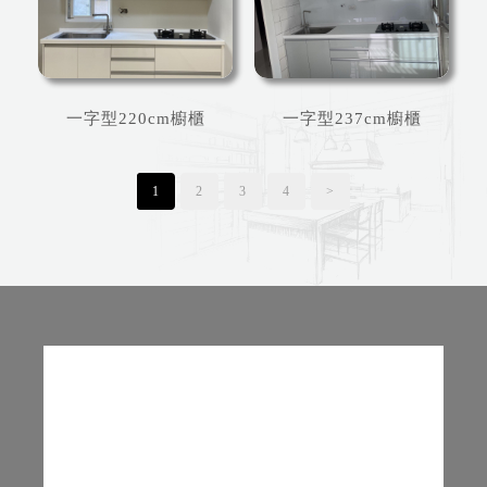
一字型220cm櫥櫃
一字型237cm櫥櫃
1
2
3
4
>