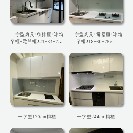
一字型廚具+後排櫃+冰箱
一字型廚具+電器櫃+冰箱
吊櫃+電器櫃221+84+77+
吊櫃218+60+75cm
60cm
一字型170cm櫥櫃
一字型244cm櫥櫃