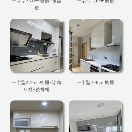
一字型231cm櫥櫃+電器
一字型170cm櫥櫃
櫃
一字型275cm櫥櫃+冰箱
一字型290cm櫥櫃
吊櫃+後排櫃