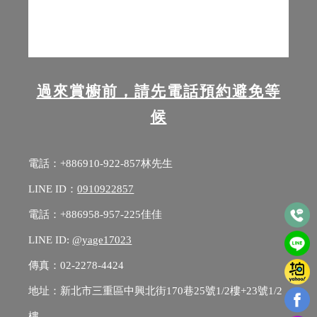
過來賞櫥前，請先電話預約避免等
候
電話：+886
910-922-857
林先生
LINE ID：
0910922857
電話：+886
958-957-225
佳佳
LINE ID:
@yage17023
傳真：02-2278-4424
地址：
新北市三重區中興北街170巷25號1/2樓+23號1/2
樓