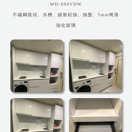
WD-S90VDW
不鏽鋼龍頭、水槽、緩衝鋁抽、抽盤、5mm烤漆
強化玻璃